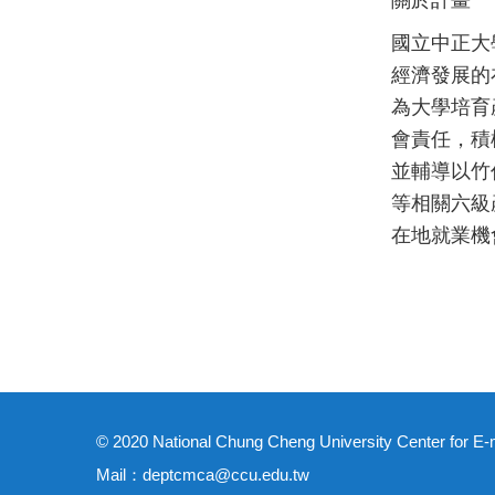
關於計畫
國立中正大
經濟發展的
為大學培育
會責任，積
並輔導以竹
等相關六級
在地就業機
© 2020 National Chung Cheng University Center for 
Mail：deptcmca@ccu.edu.tw