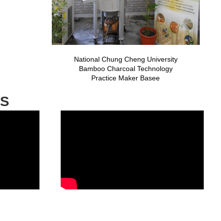
National Chung Cheng University
Bamboo Charcoal Technology
Practice Maker Basee
TS