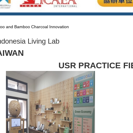
o and Bamboo Charcoal Innovation
ndonesia Living Lab
AIWAN
USR PRACTICE F