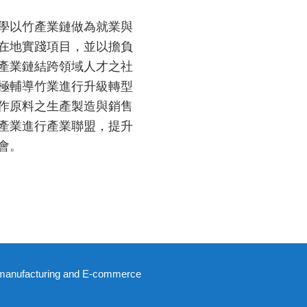
學以竹產業鏈做為就業與
在地實踐項目，並以擔負
產業鏈結跨領域人才之社
極輔導竹業進行升級轉型
作原料之生產製造與銷售
產業進行產業聯盟，提升
會。
E-manufacturing and E-commerce