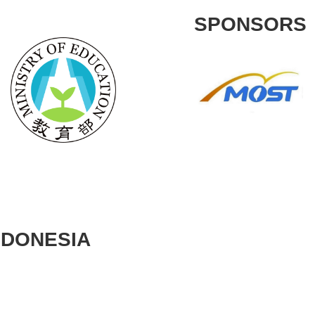
SPONSORS
NDONESIA