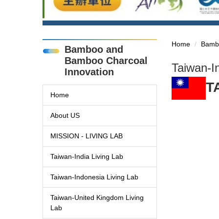
Home
Bambo
Bamboo and
Bamboo Charcoal
Taiwan-I
Innovation
T
Home
About US
MISSION - LIVING LAB
Taiwan-India Living Lab
Taiwan-Indonesia Living Lab
Taiwan-United Kingdom Living
Lab