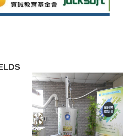
IELDS