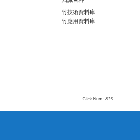
知識百科
竹技術資料庫
竹應用資料庫
Click Num:
815