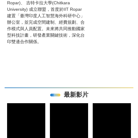
Ropar)、 吉特卡拉大學(Chitkara
University) 成立聯盟，首度於IIT Ropar
建置「臺灣印度人工智慧海外科研中心」
辦公室，並完成空間建制、經費規劃、合
作模式與人員配置。未來將共同推動國家
型科技計畫，研發產業關鍵技術，深化台
印雙邊合作關係。
最新影片