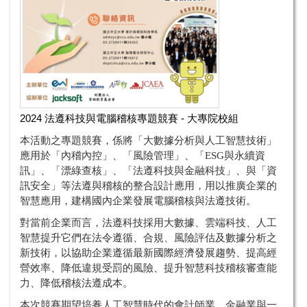
2024 法遵科技與電腦稽核專題競賽 - 大專院校組
本活動之專題競賽，係將「大數據分析與人工智慧技術」
應用於「內稽內控」、「風險管理」、「ESG與永續資
訊」、「漂綠查核」、「法遵科技與金融科技」、與「資
訊安全」等法遵與稽核的整合設計應用，用以推廣企業的
智慧應用，建構國內企業發展電腦稽核與法遵技術。
對當前企業而言，法遵科技採用大數據、雲端科技、人工
智慧提升它們在法令遵循、合規、風險評估及數據分析之
新技術，以協助企業遵循最新國際經濟發展趨勢、提高經
營效率、降低違規受罰的風險、提升智慧科技稽核審查能
力、降低稽核法遵成本。
本次競賽期望培養人工智慧時代的會計師業、金融業與一