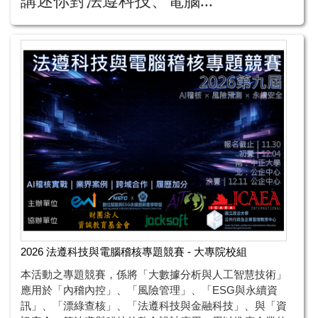
講述你對法遵科技、電腦...
2026 法遵科技與電腦稽核專題競賽 - 大專院校組
本活動之專題競賽，係將「大數據分析與人工智慧技術」
應用於「內稽內控」、「風險管理」、「ESG與永續資
訊」、「漂綠查核」、「法遵科技與金融科技」、與「資