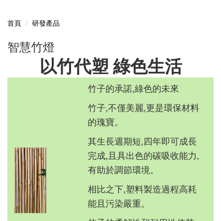
首頁
研發產品
智慧竹燈
以竹代塑 綠色生活
竹子的承諾,綠色的未來
竹子,不僅美麗,更是環保材料
的瑰寶。
其生長週期短,四年即可成長
完成,且具出色的碳吸收能力,
有助於調節環境。
相比之下,塑料製造過程高耗
能且污染嚴重。