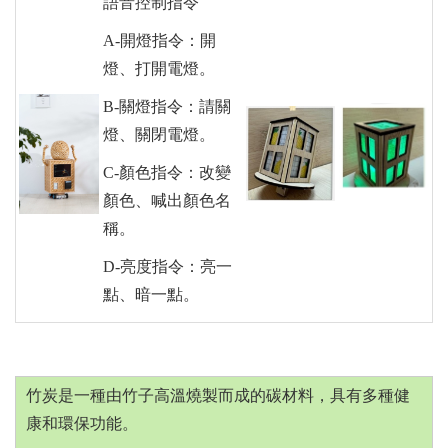
語音控制指令
A-開燈指令：開
燈、打開電燈。
B-關燈指令：請關
燈、關閉電燈。
C-顏色指令：改變
顏色、喊出顏色名
稱。
D-亮度指令：亮一
點、暗一點。
竹炭是一種由竹子高溫燒製而成的碳材料，具有多種健
康和環保功能。