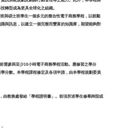
、資訊系統規劃及網路行銷管理等之能力。此外，本學程將
與網路科技轉型成為更具全球化之組織。
班與碩士班學生一個多元的整合性電子商務學程，以鼓勵
知識與訊息，以建立一個完整而豐富的知識庫，期望能夠對
前需參與至少10小時電子商務學程活動。應修習之學分
業學分數。本學程課程修定及各項申請，由本學程規劃委員
，由教務處發給「學程證明書」。前項所述學生修畢跨院或