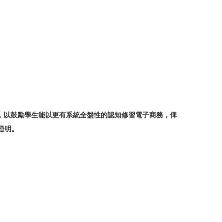
以鼓勵學生能以更有系統全盤性的認知修習電子商務，俾
證明。